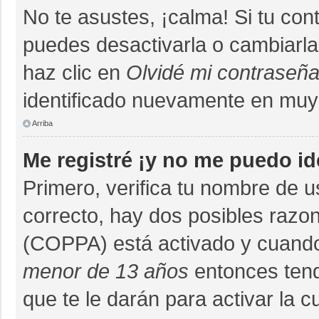
No te asustes, ¡calma! Si tu co
puedes desactivarla o cambiarla. 
haz clic en
Olvidé mi contraseñ
identificado nuevamente en muy
Arriba
Me registré ¡y no me puedo ide
Primero, verifica tu nombre de u
correcto, hay dos posibles razon
(COPPA) está activado y cuando 
menor de 13 años
entonces tend
que te le darán para activar la 