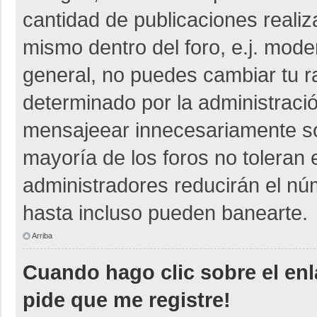
cantidad de publicaciones realiza
mismo dentro del foro, e.j. mod
general, no puedes cambiar tu r
determinado por la administraci
mensajeear innecesariamente so
mayoría de los foros no toleran
administradores reducirán el nú
hasta incluso pueden banearte.
Arriba
Cuando hago clic sobre el enl
pide que me registre!