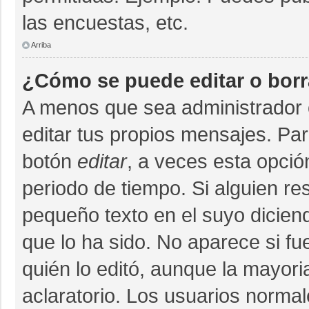
las encuestas, etc.
Arriba
¿Cómo se puede editar o bor
A menos que sea administrador 
editar tus propios mensajes. Par
botón
editar
, a veces esta opció
periodo de tiempo. Si alguien r
pequeño texto en el suyo dicien
que lo ha sido. No aparece si fu
quién lo editó, aunque la mayor
aclaratorio. Los usuarios norma