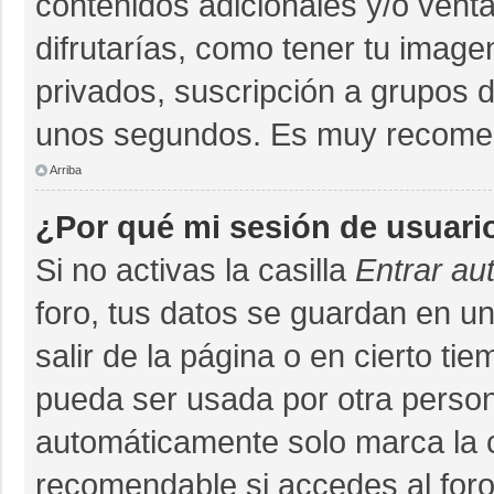
contenidos adicionales y/o vent
difrutarías, como tener tu imag
privados, suscripción a grupos d
unos segundos. Es muy recome
Arriba
¿Por qué mi sesión de usuari
Si no activas la casilla
Entrar au
foro, tus datos se guardan en un
salir de la página o en cierto ti
pueda ser usada por otra person
automáticamente solo marca la ca
recomendable si accedes al foro