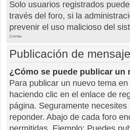
Solo usuarios registrados pueden
través del foro, si la administrac
prevenir el uso malicioso del si
Arriba
Publicación de mensaj
¿Cómo se puede publicar un m
Para publicar un nuevo tema en 
haciendo clic en el enlace de re
página. Seguramente necesites r
reponder. Abajo de cada foro en
permitidas. Ejemplo: Puedes pu