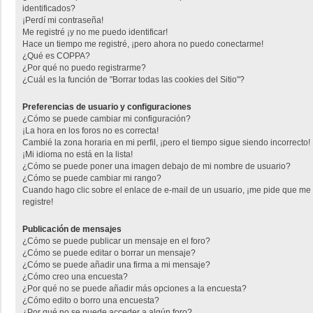
identificados?
¡Perdí mi contraseña!
Me registré ¡y no me puedo identificar!
Hace un tiempo me registré, ¡pero ahora no puedo conectarme!
¿Qué es COPPA?
¿Por qué no puedo registrarme?
¿Cuál es la función de "Borrar todas las cookies del Sitio"?
Preferencias de usuario y configuraciones
¿Cómo se puede cambiar mi configuración?
¡La hora en los foros no es correcta!
Cambié la zona horaria en mi perfil, ¡pero el tiempo sigue siendo incorrecto!
¡Mi idioma no está en la lista!
¿Cómo se puede poner una imagen debajo de mi nombre de usuario?
¿Cómo se puede cambiar mi rango?
Cuando hago clic sobre el enlace de e-mail de un usuario, ¡me pide que me
registre!
Publicación de mensajes
¿Cómo se puede publicar un mensaje en el foro?
¿Cómo se puede editar o borrar un mensaje?
¿Cómo se puede añadir una firma a mi mensaje?
¿Cómo creo una encuesta?
¿Por qué no se puede añadir más opciones a la encuesta?
¿Cómo edito o borro una encuesta?
¿Por qué no se puede acceder a algún foro?