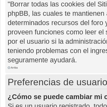
"Borrar todas las cookies del Sit
phpBB, las cuales te mantienen 
determinados recursos del foro y
proveen funciones como leer el 
por el usuario si la administració
teniendo problemas con el ingres
seguramente ayudará.
Arriba
Preferencias de usuario
¿Cómo se puede cambiar mi c
Si es un usuario registrado, tod