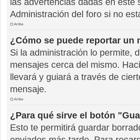
las advertencias dadas en este 
Administración del foro si no es
Arriba
¿Cómo se puede reportar un 
Si la administración lo permite, 
mensajes cerca del mismo. Hacien
llevará y guiará a través de cie
mensaje.
Arriba
¿Para qué sirve el botón "Gua
Esto te permitirá guardar borra
enviados más tarde. Para recarg