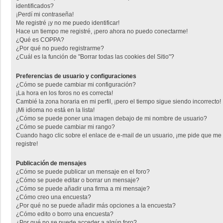
identificados?
¡Perdí mi contraseña!
Me registré ¡y no me puedo identificar!
Hace un tiempo me registré, ¡pero ahora no puedo conectarme!
¿Qué es COPPA?
¿Por qué no puedo registrarme?
¿Cuál es la función de "Borrar todas las cookies del Sitio"?
Preferencias de usuario y configuraciones
¿Cómo se puede cambiar mi configuración?
¡La hora en los foros no es correcta!
Cambié la zona horaria en mi perfil, ¡pero el tiempo sigue siendo incorrecto!
¡Mi idioma no está en la lista!
¿Cómo se puede poner una imagen debajo de mi nombre de usuario?
¿Cómo se puede cambiar mi rango?
Cuando hago clic sobre el enlace de e-mail de un usuario, ¡me pide que me
registre!
Publicación de mensajes
¿Cómo se puede publicar un mensaje en el foro?
¿Cómo se puede editar o borrar un mensaje?
¿Cómo se puede añadir una firma a mi mensaje?
¿Cómo creo una encuesta?
¿Por qué no se puede añadir más opciones a la encuesta?
¿Cómo edito o borro una encuesta?
¿Por qué no se puede acceder a algún foro?