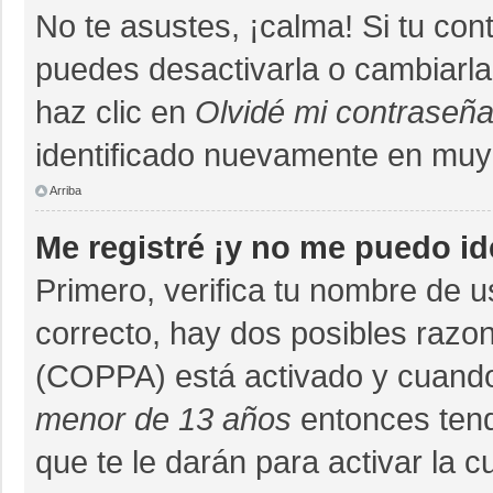
No te asustes, ¡calma! Si tu co
puedes desactivarla o cambiarla. 
haz clic en
Olvidé mi contraseñ
identificado nuevamente en muy
Arriba
Me registré ¡y no me puedo ide
Primero, verifica tu nombre de u
correcto, hay dos posibles razon
(COPPA) está activado y cuando 
menor de 13 años
entonces tend
que te le darán para activar la 