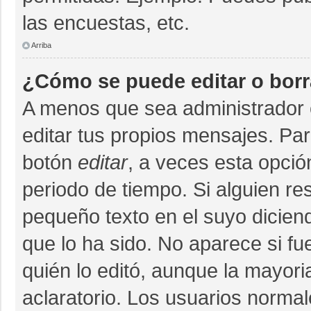
las encuestas, etc.
Arriba
¿Cómo se puede editar o bor
A menos que sea administrador 
editar tus propios mensajes. Par
botón
editar
, a veces esta opció
periodo de tiempo. Si alguien r
pequeño texto en el suyo dicien
que lo ha sido. No aparece si fu
quién lo editó, aunque la mayor
aclaratorio. Los usuarios norma