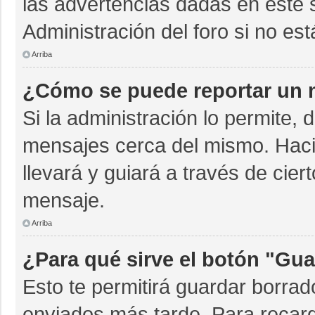
las advertencias dadas en este 
Administración del foro si no es
Arriba
¿Cómo se puede reportar un 
Si la administración lo permite, 
mensajes cerca del mismo. Hacien
llevará y guiará a través de cie
mensaje.
Arriba
¿Para qué sirve el botón "Gua
Esto te permitirá guardar borra
enviados más tarde. Para recarg