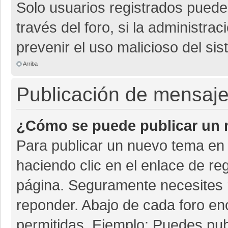
Solo usuarios registrados pueden
través del foro, si la administrac
prevenir el uso malicioso del si
Arriba
Publicación de mensaj
¿Cómo se puede publicar un m
Para publicar un nuevo tema en 
haciendo clic en el enlace de re
página. Seguramente necesites r
reponder. Abajo de cada foro en
permitidas. Ejemplo: Puedes pu