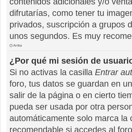
contenidos adicionales y/o vent
difrutarías, como tener tu imag
privados, suscripción a grupos d
unos segundos. Es muy recome
Arriba
¿Por qué mi sesión de usuari
Si no activas la casilla
Entrar au
foro, tus datos se guardan en un
salir de la página o en cierto ti
pueda ser usada por otra person
automáticamente solo marca la ca
recomendable si accedes al foro