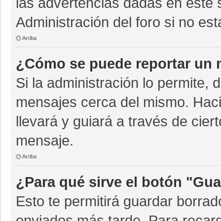
las advertencias dadas en este 
Administración del foro si no es
Arriba
¿Cómo se puede reportar un 
Si la administración lo permite, 
mensajes cerca del mismo. Hacien
llevará y guiará a través de cie
mensaje.
Arriba
¿Para qué sirve el botón "Gua
Esto te permitirá guardar borra
enviados más tarde. Para recarg