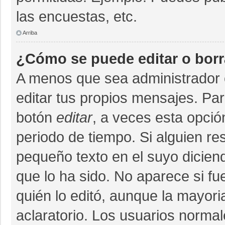
las encuestas, etc.
Arriba
¿Cómo se puede editar o bor
A menos que sea administrador 
editar tus propios mensajes. Par
botón
editar
, a veces esta opció
periodo de tiempo. Si alguien r
pequeño texto en el suyo dicien
que lo ha sido. No aparece si fu
quién lo editó, aunque la mayor
aclaratorio. Los usuarios norma