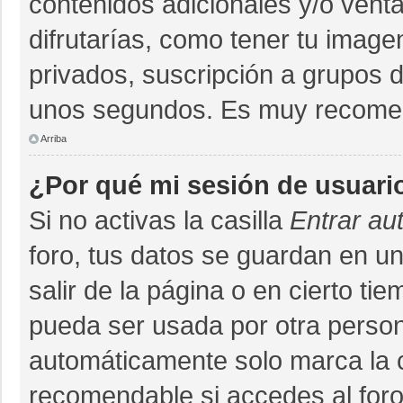
contenidos adicionales y/o vent
difrutarías, como tener tu imag
privados, suscripción a grupos d
unos segundos. Es muy recome
Arriba
¿Por qué mi sesión de usuari
Si no activas la casilla
Entrar au
foro, tus datos se guardan en un
salir de la página o en cierto ti
pueda ser usada por otra person
automáticamente solo marca la ca
recomendable si accedes al foro