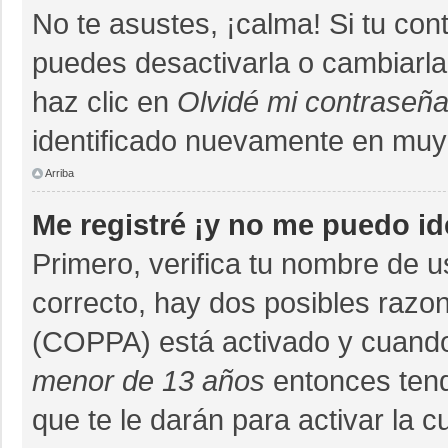
No te asustes, ¡calma! Si tu co
puedes desactivarla o cambiarla. 
haz clic en
Olvidé mi contraseñ
identificado nuevamente en muy
Arriba
Me registré ¡y no me puedo ide
Primero, verifica tu nombre de u
correcto, hay dos posibles razon
(COPPA) está activado y cuando 
menor de 13 años
entonces tend
que te le darán para activar la 