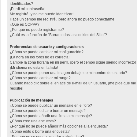
identificados?
¡Perdí mi contraseña!
Me registré ¡y no me puedo identificar!
Hace un tiempo me registré, ¡pero ahora no puedo conectarme!
¿Qué es COPPA?
¿Por qué no puedo registrarme?
¿Cuál es la función de "Borrar todas las cookies del Sitio"?
Preferencias de usuario y configuraciones
¿Cómo se puede cambiar mi configuración?
¡La hora en los foros no es correcta!
Cambié la zona horaria en mi perfil, ¡pero el tiempo sigue siendo incorrecto!
¡Mi idioma no está en la lista!
¿Cómo se puede poner una imagen debajo de mi nombre de usuario?
¿Cómo se puede cambiar mi rango?
Cuando hago clic sobre el enlace de e-mail de un usuario, ¡me pide que me
registre!
Publicación de mensajes
¿Cómo se puede publicar un mensaje en el foro?
¿Cómo se puede editar o borrar un mensaje?
¿Cómo se puede añadir una firma a mi mensaje?
¿Cómo creo una encuesta?
¿Por qué no se puede añadir más opciones a la encuesta?
¿Cómo edito o borro una encuesta?
¿Por qué no se puede acceder a algún foro?