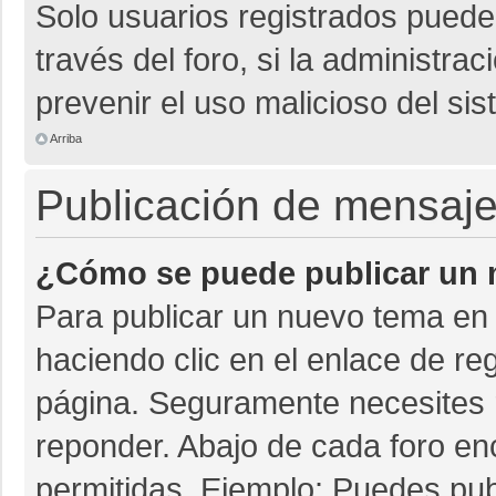
Solo usuarios registrados pueden
través del foro, si la administrac
prevenir el uso malicioso del si
Arriba
Publicación de mensaj
¿Cómo se puede publicar un m
Para publicar un nuevo tema en 
haciendo clic en el enlace de re
página. Seguramente necesites r
reponder. Abajo de cada foro en
permitidas. Ejemplo: Puedes pu