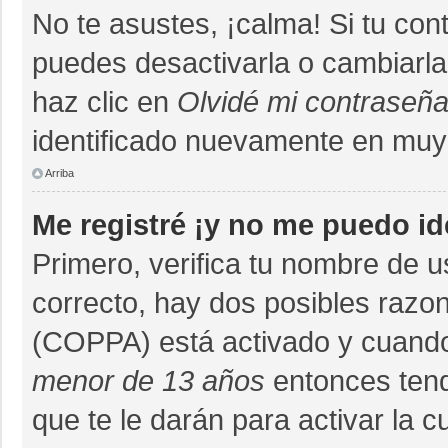
No te asustes, ¡calma! Si tu co
puedes desactivarla o cambiarla. 
haz clic en
Olvidé mi contraseñ
identificado nuevamente en muy
Arriba
Me registré ¡y no me puedo ide
Primero, verifica tu nombre de u
correcto, hay dos posibles razon
(COPPA) está activado y cuando 
menor de 13 años
entonces tend
que te le darán para activar la 