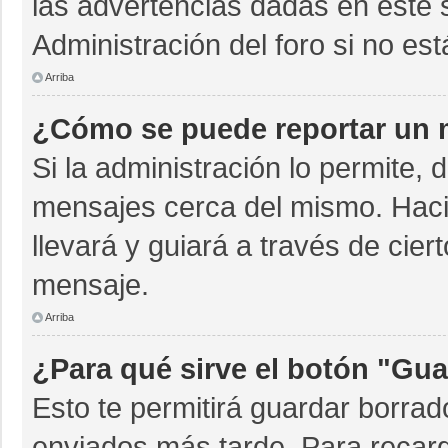
las advertencias dadas en este 
Administración del foro si no es
Arriba
¿Cómo se puede reportar un 
Si la administración lo permite, 
mensajes cerca del mismo. Hacien
llevará y guiará a través de cie
mensaje.
Arriba
¿Para qué sirve el botón "Gua
Esto te permitirá guardar borra
enviados más tarde. Para recarg