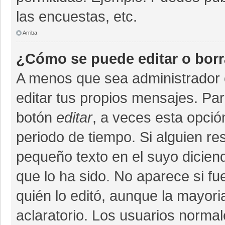
las encuestas, etc.
Arriba
¿Cómo se puede editar o bor
A menos que sea administrador 
editar tus propios mensajes. Par
botón
editar
, a veces esta opció
periodo de tiempo. Si alguien r
pequeño texto en el suyo dicien
que lo ha sido. No aparece si fu
quién lo editó, aunque la mayor
aclaratorio. Los usuarios norma