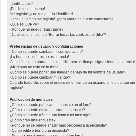
identificados?
¡Perdí mi contraseña!
Me registré ¡y no me puedo identificar!
Hace un tiempo me registré, ¡pero ahora no puedo conectarme!
¿Qué es COPPA?
¿Por qué no puedo registrarme?
¿Cuál es la función de "Borrar todas las cookies del Sitio"?
Preferencias de usuario y configuraciones
¿Cómo se puede cambiar mi configuración?
¡La hora en los foros no es correcta!
Cambié la zona horaria en mi perfil, ¡pero el tiempo sigue siendo incorrecto!
¡Mi idioma no está en la lista!
¿Cómo se puede poner una imagen debajo de mi nombre de usuario?
¿Cómo se puede cambiar mi rango?
Cuando hago clic sobre el enlace de e-mail de un usuario, ¡me pide que me
registre!
Publicación de mensajes
¿Cómo se puede publicar un mensaje en el foro?
¿Cómo se puede editar o borrar un mensaje?
¿Cómo se puede añadir una firma a mi mensaje?
¿Cómo creo una encuesta?
¿Por qué no se puede añadir más opciones a la encuesta?
¿Cómo edito o borro una encuesta?
¿Por qué no se puede acceder a algún foro?