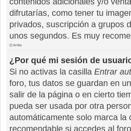
contenidos adicionales y/o vent
difrutarías, como tener tu imag
privados, suscripción a grupos d
unos segundos. Es muy recome
Arriba
¿Por qué mi sesión de usuari
Si no activas la casilla
Entrar au
foro, tus datos se guardan en un
salir de la página o en cierto ti
pueda ser usada por otra person
automáticamente solo marca la ca
recomendable si accedes al foro