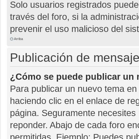
Solo usuarios registrados pueden
través del foro, si la administrac
prevenir el uso malicioso del si
Arriba
Publicación de mensaj
¿Cómo se puede publicar un m
Para publicar un nuevo tema en 
haciendo clic en el enlace de re
página. Seguramente necesites r
reponder. Abajo de cada foro en
permitidas. Ejemplo: Puedes pu