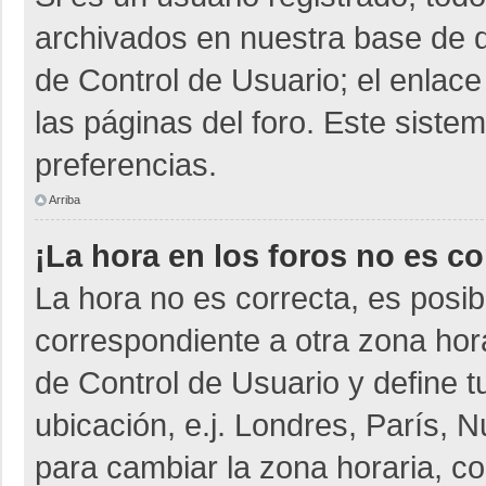
archivados en nuestra base de da
de Control de Usuario; el enlace
las páginas del foro. Este siste
preferencias.
Arriba
¡La hora en los foros no es co
La hora no es correcta, es posib
correspondiente a otra zona horar
de Control de Usuario y define t
ubicación, e.j. Londres, París,
para cambiar la zona horaria, c