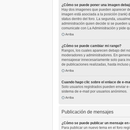
¿Cómo se puede poner una imagen debaj
Hay dos imagenes que pueden aparecer deba
imagen está asociada a la posición (rank) 
status dentro del foro. La segunda, usual
administración quien decide si se pueden u
comunicate con La Administración y pide q
Arriba
¿Cómo se puede cambiar mi rango?
Rangos, los cuales aparecen debajo del nomb
moderadores y administradores. En general
mensajeear innecesariamente solo para inc
de publicaciones realizadas, hasta incluso
Arriba
Cuando hago clic sobre el enlace de e-mai
Solo usuarios registrados pueden enviar e-ma
sistema de e-mail por usuarios anónimos.
Arriba
Publicación de mensajes
¿Cómo se puede publicar un mensaje en e
Para publicar un nuevo tema en el foro reg