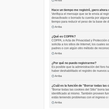
Arriba
Hace un tiempo me registré, ¡pero ahora
Verifiqca el mensaje que se te envia al reg
desactivado o borrado tu cuenta por algun
tiempo para reducir el peso de la base de da
Arriba
¿Qué es COPPA?
COPPA, o Acta de Privacidad y Protección 
solicita a los sitios de Internet, los cuales
padres o con algún otro método de reconoci
Arriba
¿Por qué no puedo registrarme?
Es posible que la administración del foro h
haber deshabilitado el registro de nuevos u
Arriba
¿Cuál es la función de "Borrar todas las c
"Borrar todas las cookies del Sitio" borra 
identificado al mismo. También proveen func
estás teniendo problemas con el ingreso o 
Arriba