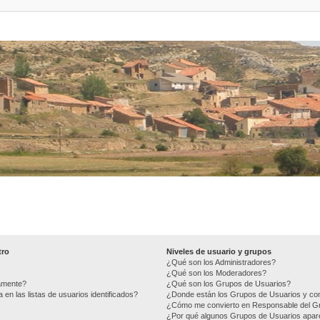
tro
Niveles de usuario y grupos
¿Qué son los Administradores?
¿Qué son los Moderadores?
camente?
¿Qué son los Grupos de Usuarios?
n las listas de usuarios identificados?
¿Donde están los Grupos de Usuarios y com
¿Cómo me convierto en Responsable del G
¿Por qué algunos Grupos de Usuarios apare