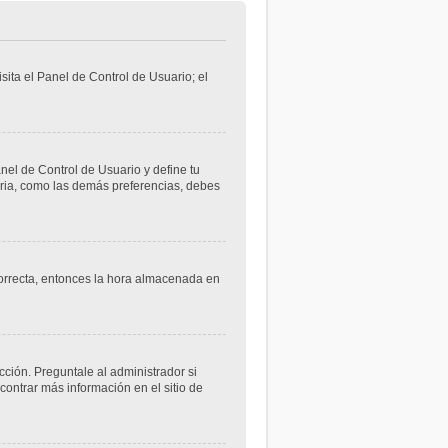
sita el Panel de Control de Usuario; el
anel de Control de Usuario y define tu
aria, como las demás preferencias, debes
ncorrecta, entonces la hora almacenada en
cción. Preguntale al administrador si
contrar más información en el sitio de