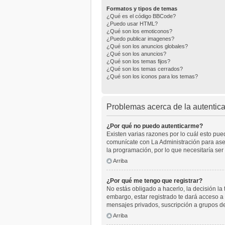
Formatos y tipos de temas
¿Qué es el código BBCode?
¿Puedo usar HTML?
¿Qué son los emoticonos?
¿Puedo publicar imagenes?
¿Qué son los anuncios globales?
¿Qué son los anuncios?
¿Qué son los temas fijos?
¿Qué son los temas cerrados?
¿Qué son los iconos para los temas?
Problemas acerca de la autenticac
¿Por qué no puedo autenticarme?
Existen varias razones por lo cuál esto pu
comunícate con La Administración para aseg
la programación, por lo que necesitaría ser
Arriba
¿Por qué me tengo que registrar?
No estás obligado a hacerlo, la decisión l
embargo, estar registrado te dará acceso a 
mensajes privados, suscripción a grupos d
Arriba