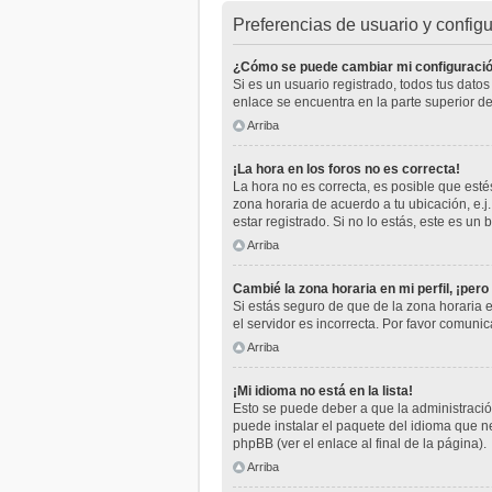
Preferencias de usuario y config
¿Cómo se puede cambiar mi configuraci
Si es un usuario registrado, todos tus dato
enlace se encuentra en la parte superior de
Arriba
¡La hora en los foros no es correcta!
La hora no es correcta, es posible que estés
zona horaria de acuerdo a tu ubicación, e.
estar registrado. Si no lo estás, este es u
Arriba
Cambié la zona horaria en mi perfil, ¡pero
Si estás seguro de que de la zona horaria e
el servidor es incorrecta. Por favor comuni
Arriba
¡Mi idioma no está en la lista!
Esto se puede deber a que la administración
puede instalar el paquete del idioma que ne
phpBB (ver el enlace al final de la página).
Arriba