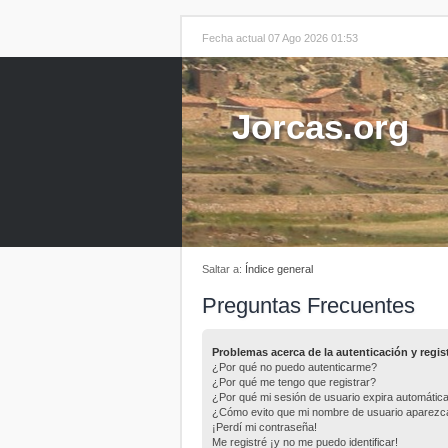
Fecha actual 07 Ago 2026 01:53
Jorcas.org
Saltar a:
Índice general
Preguntas Frecuentes
Problemas acerca de la autenticación y regis
¿Por qué no puedo autenticarme?
¿Por qué me tengo que registrar?
¿Por qué mi sesión de usuario expira automáti
¿Cómo evito que mi nombre de usuario aparezca e
¡Perdí mi contraseña!
Me registré ¡y no me puedo identificar!