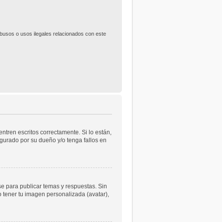
usos o usos ilegales relacionados con este
tren escritos correctamente. Si lo están,
gurado por su dueño y/o tenga fallos en
se para publicar temas y respuestas. Sin
o tener tu imagen personalizada (avatar),