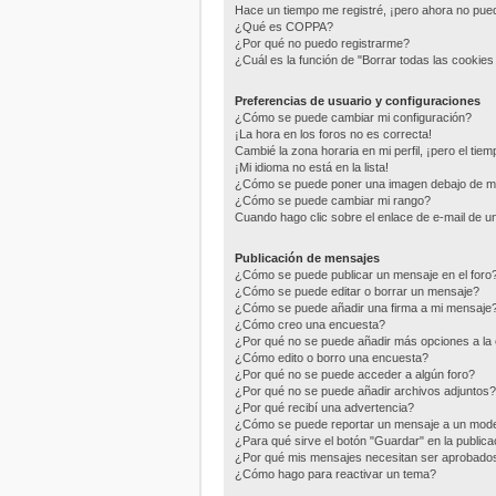
Hace un tiempo me registré, ¡pero ahora no pu
¿Qué es COPPA?
¿Por qué no puedo registrarme?
¿Cuál es la función de "Borrar todas las cookies 
Preferencias de usuario y configuraciones
¿Cómo se puede cambiar mi configuración?
¡La hora en los foros no es correcta!
Cambié la zona horaria en mi perfil, ¡pero el tie
¡Mi idioma no está en la lista!
¿Cómo se puede poner una imagen debajo de m
¿Cómo se puede cambiar mi rango?
Cuando hago clic sobre el enlace de e-mail de un
Publicación de mensajes
¿Cómo se puede publicar un mensaje en el foro
¿Cómo se puede editar o borrar un mensaje?
¿Cómo se puede añadir una firma a mi mensaje
¿Cómo creo una encuesta?
¿Por qué no se puede añadir más opciones a la
¿Cómo edito o borro una encuesta?
¿Por qué no se puede acceder a algún foro?
¿Por qué no se puede añadir archivos adjuntos?
¿Por qué recibí una advertencia?
¿Cómo se puede reportar un mensaje a un mod
¿Para qué sirve el botón "Guardar" en la public
¿Por qué mis mensajes necesitan ser aprobado
¿Cómo hago para reactivar un tema?