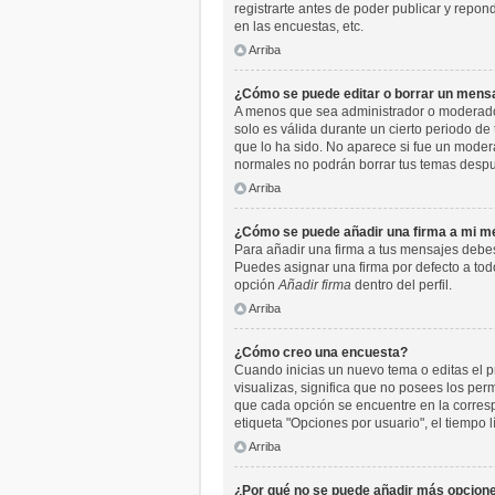
registrarte antes de poder publicar y repo
en las encuestas, etc.
Arriba
¿Cómo se puede editar o borrar un mens
A menos que sea administrador o moderador,
solo es válida durante un cierto periodo de
que lo ha sido. No aparece si fue un moder
normales no podrán borrar tus temas desp
Arriba
¿Cómo se puede añadir una firma a mi m
Para añadir una firma a tus mensajes debes
Puedes asignar una firma por defecto a todo
opción
Añadir firma
dentro del perfil.
Arriba
¿Cómo creo una encuesta?
Cuando inicias un nuevo tema o editas el pr
visualizas, significa que no posees los pe
que cada opción se encuentre en la corresp
etiqueta "Opciones por usuario", el tiempo l
Arriba
¿Por qué no se puede añadir más opcione