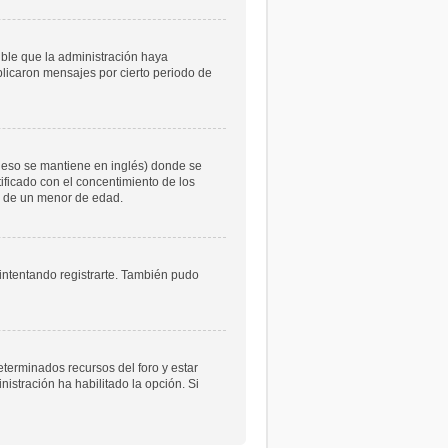
ible que la administración haya
licaron mensajes por cierto periodo de
 eso se mantiene en inglés) donde se
atificado con el concentimiento de los
le de un menor de edad.
 intentando registrarte. También pudo
eterminados recursos del foro y estar
istración ha habilitado la opción. Si