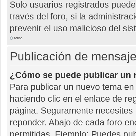
Solo usuarios registrados pueden
través del foro, si la administrac
prevenir el uso malicioso del si
Arriba
Publicación de mensaj
¿Cómo se puede publicar un m
Para publicar un nuevo tema en 
haciendo clic en el enlace de re
página. Seguramente necesites r
reponder. Abajo de cada foro en
permitidas. Ejemplo: Puedes pu