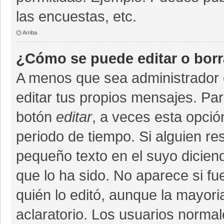
las encuestas, etc.
Arriba
¿Cómo se puede editar o bor
A menos que sea administrador 
editar tus propios mensajes. Par
botón
editar
, a veces esta opció
periodo de tiempo. Si alguien r
pequeño texto en el suyo dicien
que lo ha sido. No aparece si fu
quién lo editó, aunque la mayor
aclaratorio. Los usuarios norma