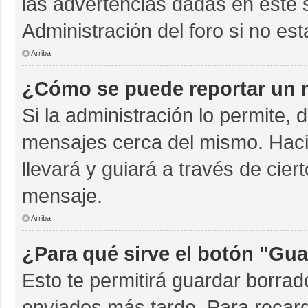
las advertencias dadas en este 
Administración del foro si no es
Arriba
¿Cómo se puede reportar un 
Si la administración lo permite, 
mensajes cerca del mismo. Hacien
llevará y guiará a través de cie
mensaje.
Arriba
¿Para qué sirve el botón "Gua
Esto te permitirá guardar borra
enviados más tarde. Para recarg