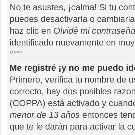
No te asustes, ¡calma! Si tu co
puedes desactivarla o cambiarla. 
haz clic en
Olvidé mi contraseñ
identificado nuevamente en muy
Arriba
Me registré ¡y no me puedo ide
Primero, verifica tu nombre de u
correcto, hay dos posibles razon
(COPPA) está activado y cuando 
menor de 13 años
entonces tend
que te le darán para activar la 