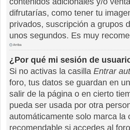
contenidos adicionales y/o vent
difrutarías, como tener tu imag
privados, suscripción a grupos d
unos segundos. Es muy recome
Arriba
¿Por qué mi sesión de usuari
Si no activas la casilla
Entrar au
foro, tus datos se guardan en un
salir de la página o en cierto ti
pueda ser usada por otra person
automáticamente solo marca la ca
recomendable si accedes al foro