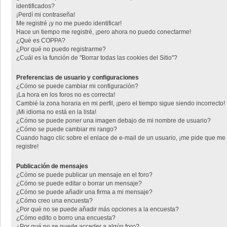
identificados?
¡Perdí mi contraseña!
Me registré ¡y no me puedo identificar!
Hace un tiempo me registré, ¡pero ahora no puedo conectarme!
¿Qué es COPPA?
¿Por qué no puedo registrarme?
¿Cuál es la función de "Borrar todas las cookies del Sitio"?
Preferencias de usuario y configuraciones
¿Cómo se puede cambiar mi configuración?
¡La hora en los foros no es correcta!
Cambié la zona horaria en mi perfil, ¡pero el tiempo sigue siendo incorrecto!
¡Mi idioma no está en la lista!
¿Cómo se puede poner una imagen debajo de mi nombre de usuario?
¿Cómo se puede cambiar mi rango?
Cuando hago clic sobre el enlace de e-mail de un usuario, ¡me pide que me
registre!
Publicación de mensajes
¿Cómo se puede publicar un mensaje en el foro?
¿Cómo se puede editar o borrar un mensaje?
¿Cómo se puede añadir una firma a mi mensaje?
¿Cómo creo una encuesta?
¿Por qué no se puede añadir más opciones a la encuesta?
¿Cómo edito o borro una encuesta?
¿Por qué no se puede acceder a algún foro?