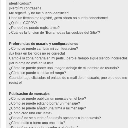
identificados?
¡Perdí mi contraseña!
Me registré ¡y no me puedo identificar!
Hace un tiempo me registré, ¡pero ahora no puedo conectarme!
¿Qué es COPPA?
¿Por qué no puedo registrarme?
¿Cuál es la función de "Borrar todas las cookies del Sitio"?
Preferencias de usuario y configuraciones
¿Cómo se puede cambiar mi configuración?
¡La hora en los foros no es correcta!
Cambié la zona horaria en mi perfil, ¡pero el tiempo sigue siendo incorrecto!
¡Mi idioma no está en la lista!
¿Cómo se puede poner una imagen debajo de mi nombre de usuario?
¿Cómo se puede cambiar mi rango?
Cuando hago clic sobre el enlace de e-mail de un usuario, ¡me pide que me
registre!
Publicación de mensajes
¿Cómo se puede publicar un mensaje en el foro?
¿Cómo se puede editar o borrar un mensaje?
¿Cómo se puede añadir una firma a mi mensaje?
¿Cómo creo una encuesta?
¿Por qué no se puede añadir más opciones a la encuesta?
¿Cómo edito o borro una encuesta?
¿Por qué no se puede acceder a algún foro?