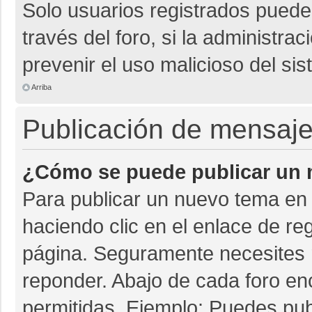
Solo usuarios registrados pueden
través del foro, si la administrac
prevenir el uso malicioso del si
Arriba
Publicación de mensaj
¿Cómo se puede publicar un m
Para publicar un nuevo tema en 
haciendo clic en el enlace de re
página. Seguramente necesites r
reponder. Abajo de cada foro en
permitidas. Ejemplo: Puedes pu