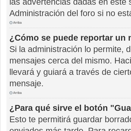
las advertencias dadas en este 
Administración del foro si no es
Arriba
¿Cómo se puede reportar un 
Si la administración lo permite, 
mensajes cerca del mismo. Hacien
llevará y guiará a través de cie
mensaje.
Arriba
¿Para qué sirve el botón "Gua
Esto te permitirá guardar borra
enviados más tarde. Para recarg