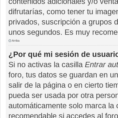
contenidos adicionales y/o vent
difrutarías, como tener tu imag
privados, suscripción a grupos d
unos segundos. Es muy recome
Arriba
¿Por qué mi sesión de usuari
Si no activas la casilla
Entrar au
foro, tus datos se guardan en un
salir de la página o en cierto ti
pueda ser usada por otra person
automáticamente solo marca la ca
recomendable si accedes al foro