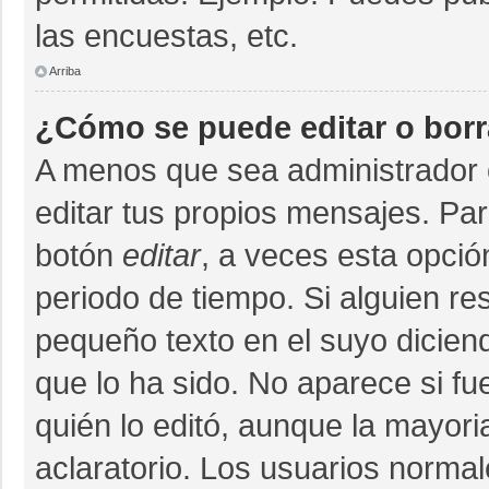
las encuestas, etc.
Arriba
¿Cómo se puede editar o bor
A menos que sea administrador 
editar tus propios mensajes. Par
botón
editar
, a veces esta opció
periodo de tiempo. Si alguien r
pequeño texto en el suyo dicien
que lo ha sido. No aparece si fu
quién lo editó, aunque la mayor
aclaratorio. Los usuarios norma