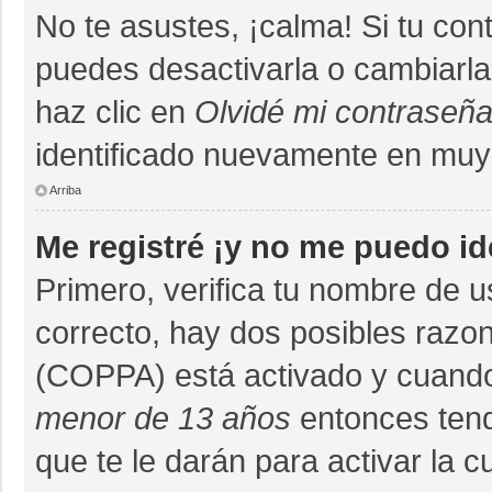
No te asustes, ¡calma! Si tu co
puedes desactivarla o cambiarla. 
haz clic en
Olvidé mi contraseñ
identificado nuevamente en muy
Arriba
Me registré ¡y no me puedo ide
Primero, verifica tu nombre de u
correcto, hay dos posibles razon
(COPPA) está activado y cuando 
menor de 13 años
entonces tend
que te le darán para activar la 