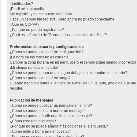
identificados?
¡Perdí mi contraseña!
Me registré ¡y no me puedo identificar!
Hace un tiempo me registré, ¡pero ahora no puedo conectarme!
¿Qué es COPPA?
¿Por qué no puedo registrarme?
¿Cuál es la función de "Borrar todas las cookies del Sitio"?
Preferencias de usuario y configuraciones
¿Cómo se puede cambiar mi configuración?
¡La hora en los foros no es correcta!
Cambié la zona horaria en mi perfil, ¡pero el tiempo sigue siendo incorrecto!
¡Mi idioma no está en la lista!
¿Cómo se puede poner una imagen debajo de mi nombre de usuario?
¿Cómo se puede cambiar mi rango?
Cuando hago clic sobre el enlace de e-mail de un usuario, ¡me pide que me
registre!
Publicación de mensajes
¿Cómo se puede publicar un mensaje en el foro?
¿Cómo se puede editar o borrar un mensaje?
¿Cómo se puede añadir una firma a mi mensaje?
¿Cómo creo una encuesta?
¿Por qué no se puede añadir más opciones a la encuesta?
¿Cómo edito o borro una encuesta?
¿Por qué no se puede acceder a algún foro?