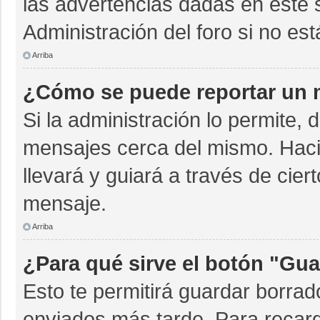
las advertencias dadas en este 
Administración del foro si no es
Arriba
¿Cómo se puede reportar un 
Si la administración lo permite, 
mensajes cerca del mismo. Hacien
llevará y guiará a través de cie
mensaje.
Arriba
¿Para qué sirve el botón "Gua
Esto te permitirá guardar borra
enviados más tarde. Para recarg