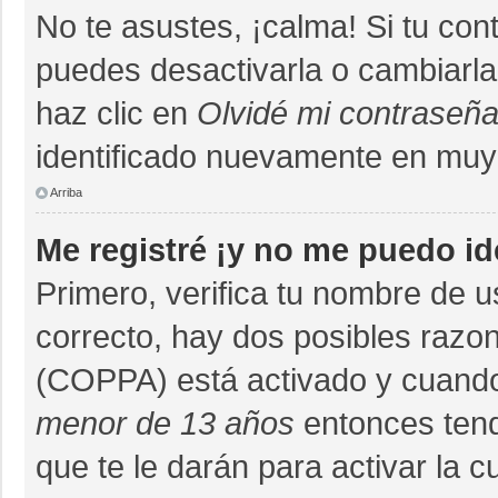
No te asustes, ¡calma! Si tu co
puedes desactivarla o cambiarla. 
haz clic en
Olvidé mi contraseñ
identificado nuevamente en muy
Arriba
Me registré ¡y no me puedo ide
Primero, verifica tu nombre de u
correcto, hay dos posibles razon
(COPPA) está activado y cuando 
menor de 13 años
entonces tend
que te le darán para activar la 