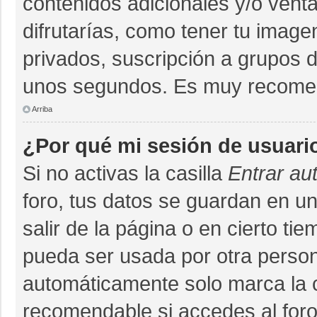
contenidos adicionales y/o vent
difrutarías, como tener tu imag
privados, suscripción a grupos d
unos segundos. Es muy recome
Arriba
¿Por qué mi sesión de usuari
Si no activas la casilla
Entrar au
foro, tus datos se guardan en un
salir de la página o en cierto ti
pueda ser usada por otra person
automáticamente solo marca la ca
recomendable si accedes al foro