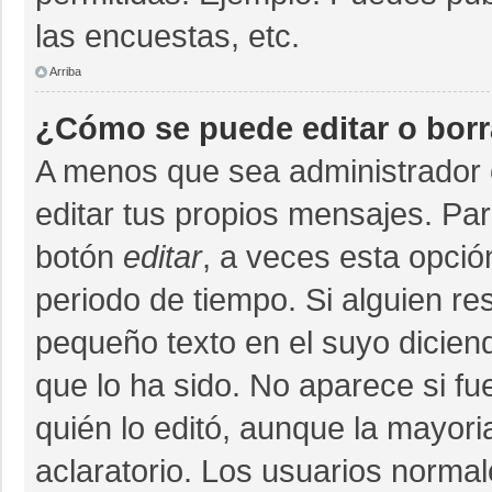
las encuestas, etc.
Arriba
¿Cómo se puede editar o bor
A menos que sea administrador 
editar tus propios mensajes. Par
botón
editar
, a veces esta opció
periodo de tiempo. Si alguien r
pequeño texto en el suyo dicien
que lo ha sido. No aparece si fu
quién lo editó, aunque la mayor
aclaratorio. Los usuarios norma