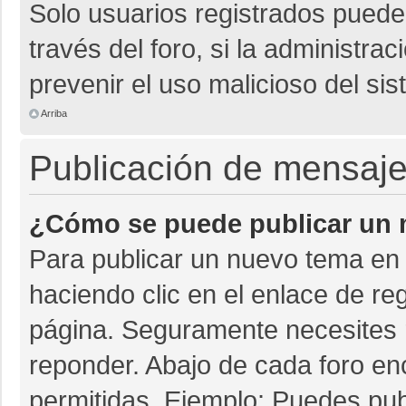
Solo usuarios registrados pueden
través del foro, si la administrac
prevenir el uso malicioso del si
Arriba
Publicación de mensaj
¿Cómo se puede publicar un m
Para publicar un nuevo tema en 
haciendo clic en el enlace de re
página. Seguramente necesites r
reponder. Abajo de cada foro en
permitidas. Ejemplo: Puedes pu