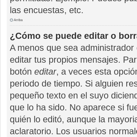
las encuestas, etc.
Arriba
¿Cómo se puede editar o bor
A menos que sea administrador 
editar tus propios mensajes. Par
botón
editar
, a veces esta opció
periodo de tiempo. Si alguien r
pequeño texto en el suyo dicien
que lo ha sido. No aparece si fu
quién lo editó, aunque la mayor
aclaratorio. Los usuarios norma