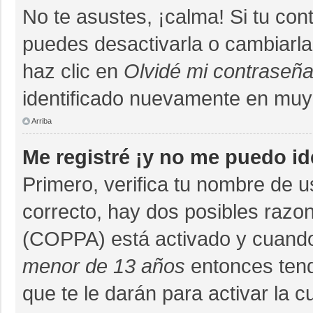
No te asustes, ¡calma! Si tu co
puedes desactivarla o cambiarla. 
haz clic en
Olvidé mi contraseñ
identificado nuevamente en muy
Arriba
Me registré ¡y no me puedo ide
Primero, verifica tu nombre de u
correcto, hay dos posibles razon
(COPPA) está activado y cuando 
menor de 13 años
entonces tend
que te le darán para activar la 