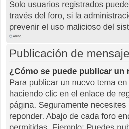
Solo usuarios registrados pueden
través del foro, si la administrac
prevenir el uso malicioso del si
Arriba
Publicación de mensaj
¿Cómo se puede publicar un m
Para publicar un nuevo tema en 
haciendo clic en el enlace de re
página. Seguramente necesites r
reponder. Abajo de cada foro en
permitidas. Ejemplo: Puedes pu