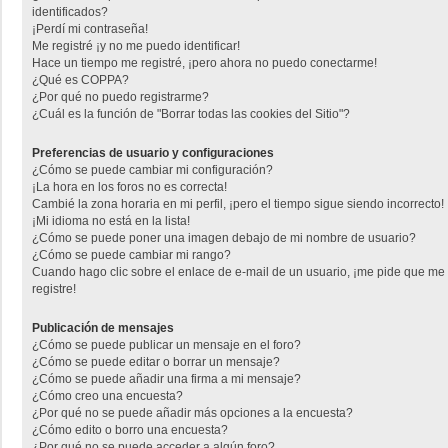
identificados?
¡Perdí mi contraseña!
Me registré ¡y no me puedo identificar!
Hace un tiempo me registré, ¡pero ahora no puedo conectarme!
¿Qué es COPPA?
¿Por qué no puedo registrarme?
¿Cuál es la función de "Borrar todas las cookies del Sitio"?
Preferencias de usuario y configuraciones
¿Cómo se puede cambiar mi configuración?
¡La hora en los foros no es correcta!
Cambié la zona horaria en mi perfil, ¡pero el tiempo sigue siendo incorrecto!
¡Mi idioma no está en la lista!
¿Cómo se puede poner una imagen debajo de mi nombre de usuario?
¿Cómo se puede cambiar mi rango?
Cuando hago clic sobre el enlace de e-mail de un usuario, ¡me pide que me
registre!
Publicación de mensajes
¿Cómo se puede publicar un mensaje en el foro?
¿Cómo se puede editar o borrar un mensaje?
¿Cómo se puede añadir una firma a mi mensaje?
¿Cómo creo una encuesta?
¿Por qué no se puede añadir más opciones a la encuesta?
¿Cómo edito o borro una encuesta?
¿Por qué no se puede acceder a algún foro?