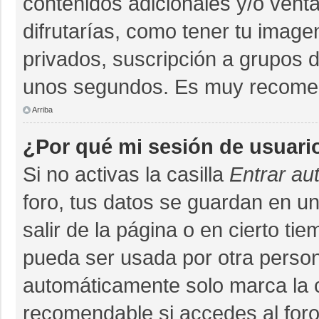
contenidos adicionales y/o vent
difrutarías, como tener tu imag
privados, suscripción a grupos d
unos segundos. Es muy recome
Arriba
¿Por qué mi sesión de usuari
Si no activas la casilla
Entrar au
foro, tus datos se guardan en un
salir de la página o en cierto ti
pueda ser usada por otra person
automáticamente solo marca la ca
recomendable si accedes al foro