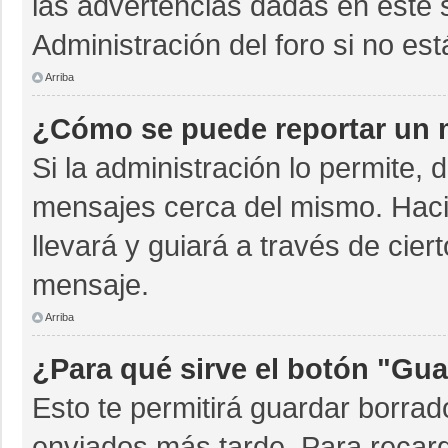
las advertencias dadas en este 
Administración del foro si no es
Arriba
¿Cómo se puede reportar un 
Si la administración lo permite, 
mensajes cerca del mismo. Hacien
llevará y guiará a través de cie
mensaje.
Arriba
¿Para qué sirve el botón "Gua
Esto te permitirá guardar borra
enviados más tarde. Para recarg