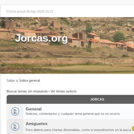
Fecha actual 06 Ago 2026 20:22
Jorcas.org
Saltar a:
Índice general
Buscar temas sin respuesta
•
Ver temas activos
JORCAS
General
Noticias, comentarios y cualquier tema general que se os ocurra.
Amiguetes
Foro abierto para charlas distendidas, como si estuviésemos en la tasca