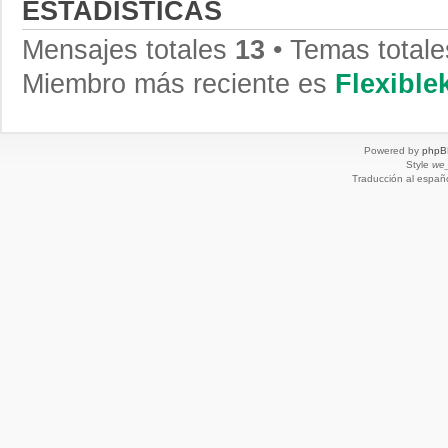
ESTADÍSTICAS
Mensajes totales
13
• Temas total
Miembro más reciente es
Flexibl
Powered by
phpB
Style
we_
Traducción al españ