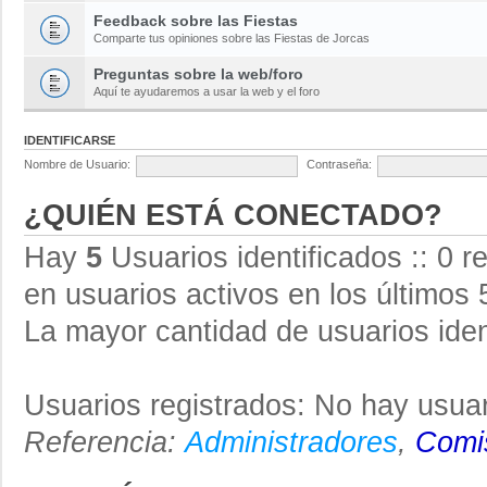
Feedback sobre las Fiestas
Comparte tus opiniones sobre las Fiestas de Jorcas
Preguntas sobre la web/foro
Aquí te ayudaremos a usar la web y el foro
IDENTIFICARSE
Nombre de Usuario:
Contraseña:
¿QUIÉN ESTÁ CONECTADO?
Hay
5
Usuarios identificados :: 0 r
en usuarios activos en los últimos 
La mayor cantidad de usuarios iden
Usuarios registrados: No hay usuar
Referencia:
Administradores
,
Comis