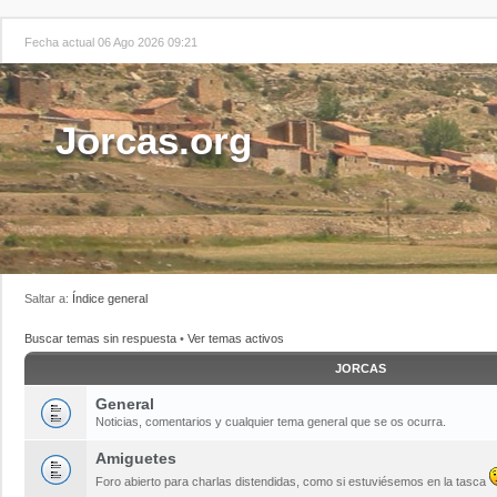
Fecha actual 06 Ago 2026 09:21
Jorcas.org
Saltar a:
Índice general
Buscar temas sin respuesta
•
Ver temas activos
JORCAS
General
Noticias, comentarios y cualquier tema general que se os ocurra.
Amiguetes
Foro abierto para charlas distendidas, como si estuviésemos en la tasca