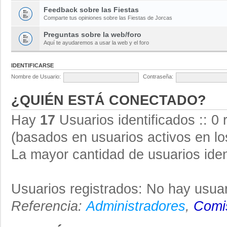
Feedback sobre las Fiestas
Comparte tus opiniones sobre las Fiestas de Jorcas
Preguntas sobre la web/foro
Aquí te ayudaremos a usar la web y el foro
IDENTIFICARSE
Nombre de Usuario:
Contraseña:
¿QUIÉN ESTÁ CONECTADO?
Hay
17
Usuarios identificados :: 0 
(basados en usuarios activos en lo
La mayor cantidad de usuarios iden
Usuarios registrados: No hay usuar
Referencia:
Administradores
,
Comis