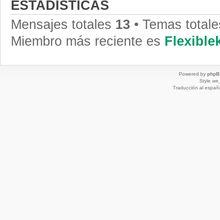
ESTADÍSTICAS
Mensajes totales
13
• Temas total
Miembro más reciente es
Flexibl
Powered by
phpB
Style
we_
Traducción al españ