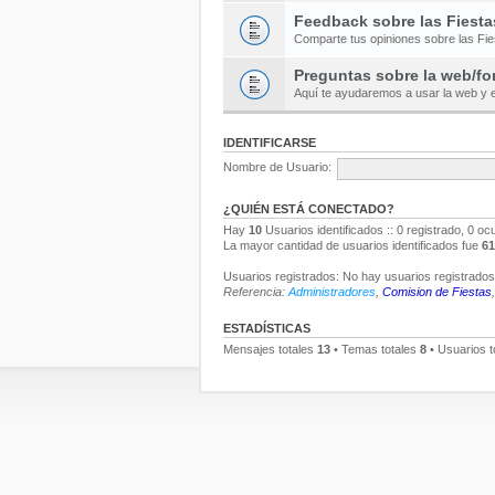
Feedback sobre las Fiesta
Comparte tus opiniones sobre las Fi
Preguntas sobre la web/fo
Aquí te ayudaremos a usar la web y e
IDENTIFICARSE
Nombre de Usuario:
¿QUIÉN ESTÁ CONECTADO?
Hay
10
Usuarios identificados :: 0 registrado, 0 oc
La mayor cantidad de usuarios identificados fue
61
Usuarios registrados: No hay usuarios registrados 
Referencia:
Administradores
,
Comision de Fiestas
ESTADÍSTICAS
Mensajes totales
13
• Temas totales
8
• Usuarios t