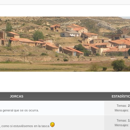
JORCAS
ESTADÍSTI
Temas:
2
ma general que se os ocurra.
Mensajes:
Temas:
1
Mensajes:
s, como si estuviésemos en la tasca