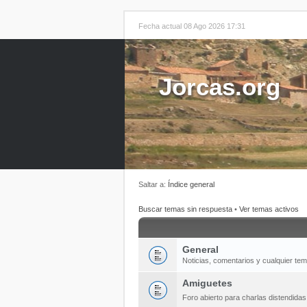
Fecha actual 08 Ago 2026 17:31
Jorcas.org
Saltar a:
Índice general
Buscar temas sin respuesta
•
Ver temas activos
General
Noticias, comentarios y cualquier te
Amiguetes
Foro abierto para charlas distendida