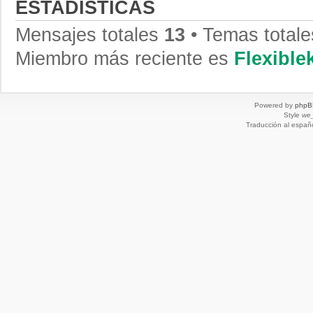
ESTADÍSTICAS
Mensajes totales
13
• Temas total
Miembro más reciente es
Flexibl
Powered by
phpB
Style
we_
Traducción al españ