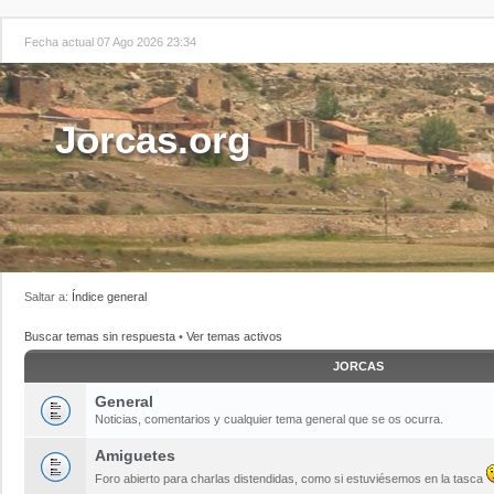
Fecha actual 07 Ago 2026 23:34
Jorcas.org
Saltar a:
Índice general
Buscar temas sin respuesta
•
Ver temas activos
JORCAS
General
Noticias, comentarios y cualquier tema general que se os ocurra.
Amiguetes
Foro abierto para charlas distendidas, como si estuviésemos en la tasca