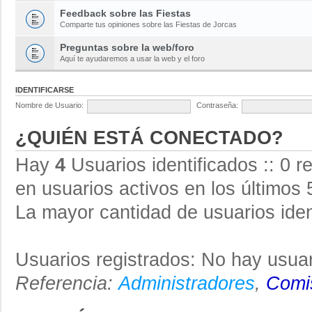
Feedback sobre las Fiestas
Comparte tus opiniones sobre las Fiestas de Jorcas
Preguntas sobre la web/foro
Aquí te ayudaremos a usar la web y el foro
IDENTIFICARSE
Nombre de Usuario:
Contraseña:
¿QUIÉN ESTÁ CONECTADO?
Hay
4
Usuarios identificados :: 0 r
en usuarios activos en los últimos 
La mayor cantidad de usuarios iden
Usuarios registrados: No hay usuar
Referencia:
Administradores
,
Comis