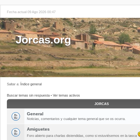
Fecha actual 09 Ago 2026 00:47
Jorcas.org
Saltar a:
Índice general
Buscar temas sin respuesta
•
Ver temas activos
JORCAS
General
Noticias, comentarios y cualquier tema general que se os ocurra.
Amiguetes
Foro abierto para charlas distendidas, como si estuviésemos en la tasca