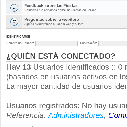
Feedback sobre las Fiestas
Comparte tus opiniones sobre las Fiestas de Jorcas
Preguntas sobre la web/foro
Aquí te ayudaremos a usar la web y el foro
IDENTIFICARSE
Nombre de Usuario:
Contraseña:
¿QUIÉN ESTÁ CONECTADO?
Hay
13
Usuarios identificados :: 0 
(basados en usuarios activos en lo
La mayor cantidad de usuarios iden
Usuarios registrados: No hay usuar
Referencia:
Administradores
,
Comis