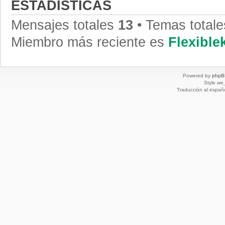
ESTADÍSTICAS
Mensajes totales
13
• Temas total
Miembro más reciente es
Flexibl
Powered by
phpB
Style
we_
Traducción al españ