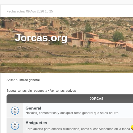
Fecha actual 09 Ago 2026 13:25
Jorcas.org
Saltar a:
Índice general
Buscar temas sin respuesta
•
Ver temas activos
JORCAS
General
Noticias, comentarios y cualquier tema general que se os ocurra.
Amiguetes
Foro abierto para charlas distendidas, como si estuviésemos en la tasca