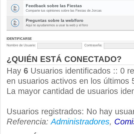
Feedback sobre las Fiestas
Comparte tus opiniones sobre las Fiestas de Jorcas
Preguntas sobre la web/foro
Aquí te ayudaremos a usar la web y el foro
IDENTIFICARSE
Nombre de Usuario:
Contraseña:
¿QUIÉN ESTÁ CONECTADO?
Hay
6
Usuarios identificados :: 0 r
en usuarios activos en los últimos 
La mayor cantidad de usuarios iden
Usuarios registrados: No hay usuar
Referencia:
Administradores
,
Comis