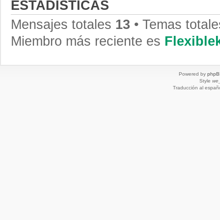
ESTADÍSTICAS
Mensajes totales
13
• Temas total
Miembro más reciente es
Flexibl
Powered by
phpB
Style
we_
Traducción al españ