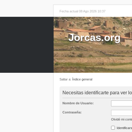
Fecha actual 08 Ago 2026 10:37
Jorcas.org
Saltar a:
Índice general
Necesitas identificarte para ver l
Nombre de Usuario:
Contraseña:
Olvidé mi con
Identificar