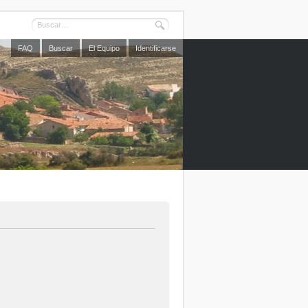
FAQ
Buscar
El Equipo
Identificarse