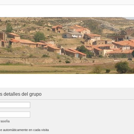
os detalles del grupo
traseña
se automáticamente en cada visita