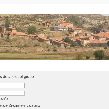
os detalles del grupo
traseña
se automáticamente en cada visita