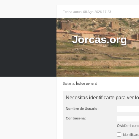
Fecha actual 08 Ago 2026 17:23
Jorcas.org
Saltar a:
Índice general
Necesitas identificarte para ver l
Nombre de Usuario:
Contraseña:
Olvidé mi con
Identificar