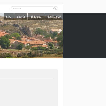
FAQ
Buscar
El Equipo
Identificarse