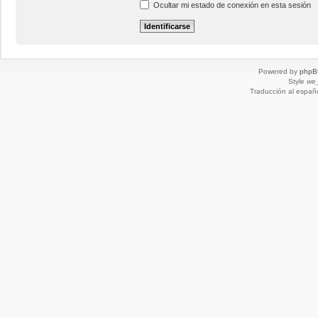
Ocultar mi estado de conexión en esta sesión
Powered by
phpB
Style
we_
Traducción al españ