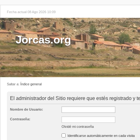
Fecha actual 08 Ago 2026 10:09
Jorcas.org
Saltar a:
Índice general
El administrador del Sitio requiere que estés registrado y t
Nombre de Usuario:
Contraseña:
Olvidé mi contraseña
Identificarse automáticamente en cada visita