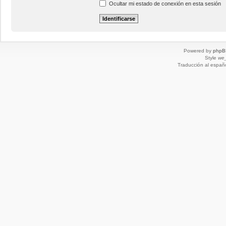
Ocultar mi estado de conexión en esta sesión
Powered by
phpB
Style
we_
Traducción al españ