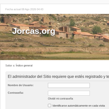
Fecha actual 08 Ago 2026 04:43
Jorcas.org
Saltar a:
Índice general
El administrador del Sitio requiere que estés registrado y t
Nombre de Usuario:
Contraseña:
Olvidé mi contraseña
Identificarse automáticamente en cada visita