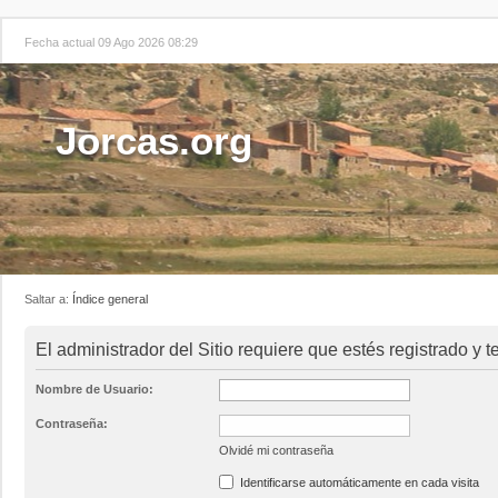
Fecha actual 09 Ago 2026 08:29
Jorcas.org
Saltar a:
Índice general
El administrador del Sitio requiere que estés registrado y t
Nombre de Usuario:
Contraseña:
Olvidé mi contraseña
Identificarse automáticamente en cada visita