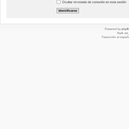
Ocultar mi estado de conexión en esta sesión
Powered by
phpB
Style
we_
Traducción al españ