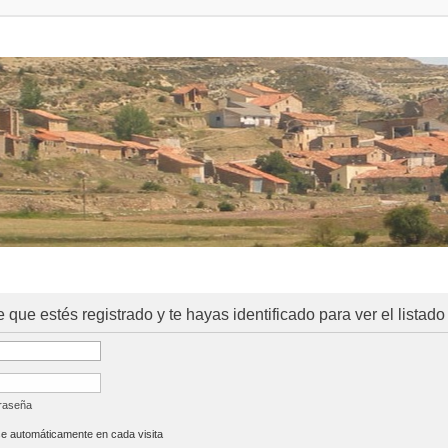
e que estés registrado y te hayas identificado para ver el listado
traseña
se automáticamente en cada visita