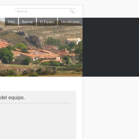
FAQ
Buscar
El Equipo
Identificarse
 del equipo.