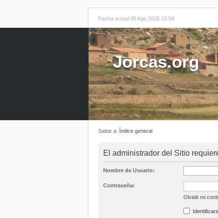
Fecha actual 06 Ago 2026 15:59
Jorcas.org
Saltar a:
Índice general
El administrador del Sitio requier
Nombre de Usuario:
Contraseña:
Olvidé mi con
Identificar