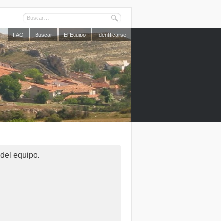
FAQ
Buscar
El Equipo
Identificarse
 del equipo.