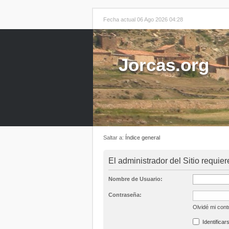
Fecha actual 06 Ago 2026 04:28
Jorcas.org
Saltar a:
Índice general
El administrador del Sitio requier
Nombre de Usuario:
Contraseña:
Olvidé mi con
Identificar