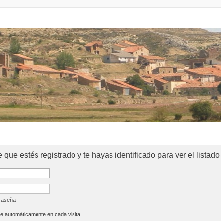
e que estés registrado y te hayas identificado para ver el listado
traseña
se automáticamente en cada visita