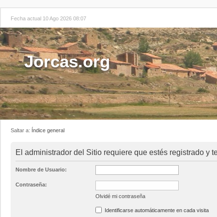
Fecha actual 10 Ago 2026 08:07
Jorcas.org
Saltar a:
Índice general
El administrador del Sitio requiere que estés registrado y t
Nombre de Usuario:
Contraseña:
Olvidé mi contraseña
Identificarse automáticamente en cada visita