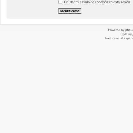
Ocultar mi estado de conexión en esta sesión
Powered by
phpB
Style
we_
Traducción al españ