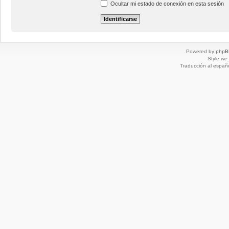
Ocultar mi estado de conexión en esta sesión
Powered by
phpB
Style
we_
Traducción al españ