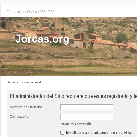
Fecha actual 08 Ago 2026 17:52
Jorcas.org
Saltar a:
Índice general
El administrador del Sitio requiere que estés registrado y t
Nombre de Usuario:
Contraseña:
Olvidé mi contraseña
Identificarse automáticamente en cada visita