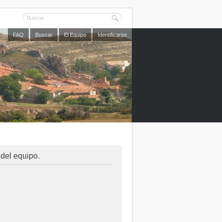
FAQ
Buscar
El Equipo
Identificarse
 del equipo.