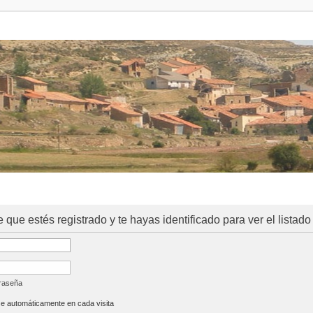
e que estés registrado y te hayas identificado para ver el listado
traseña
se automáticamente en cada visita