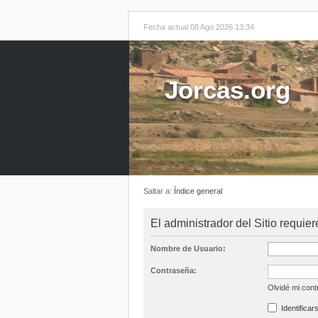
Fecha actual 08 Ago 2026 13:34
Jorcas.org
Saltar a:
Índice general
El administrador del Sitio requier
Nombre de Usuario:
Contraseña:
Olvidé mi con
Identificar