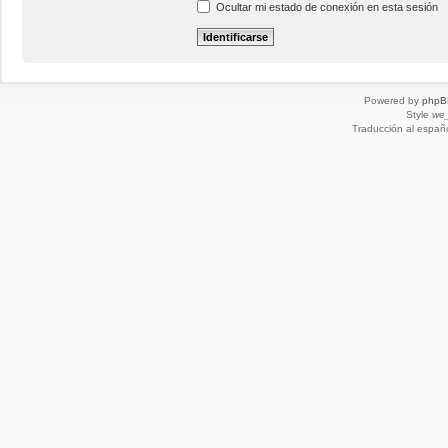
Ocultar mi estado de conexión en esta sesión
Powered by
phpB
Style
we_
Traducción al españ