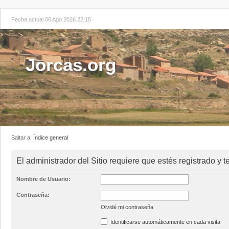
Fecha actual 06 Ago 2026 22:15
Jorcas.org
Saltar a:
Índice general
El administrador del Sitio requiere que estés registrado y t
Nombre de Usuario:
Contraseña:
Olvidé mi contraseña
Identificarse automáticamente en cada visita