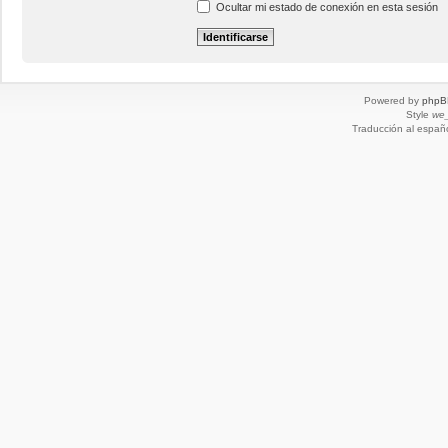
Ocultar mi estado de conexión en esta sesión
Powered by
phpB
Style
we_
Traducción al españ