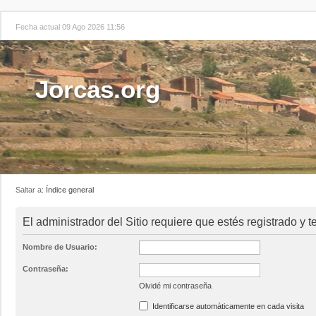
Fecha actual 09 Ago 2026 11:56
Jorcas.org
Saltar a:
Índice general
El administrador del Sitio requiere que estés registrado y t
Nombre de Usuario:
Contraseña:
Olvidé mi contraseña
Identificarse automáticamente en cada visita