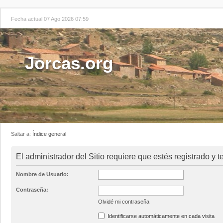
Fecha actual 07 Ago 2026 07:59
Jorcas.org
Saltar a:
Índice general
El administrador del Sitio requiere que estés registrado y te
Nombre de Usuario:
Contraseña:
Olvidé mi contraseña
Identificarse automáticamente en cada visita