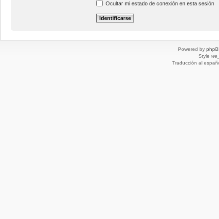
Ocultar mi estado de conexión en esta sesión
Powered by
phpB
Style
we_
Traducción al españ