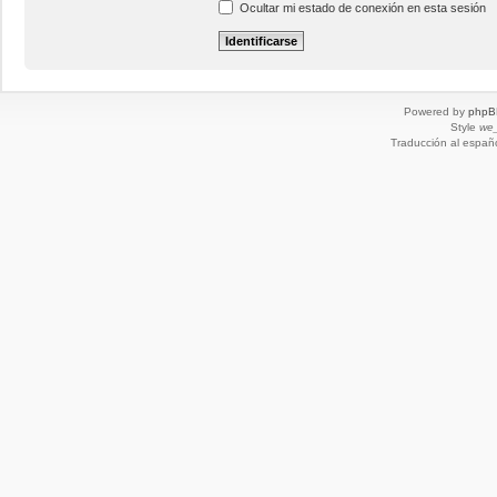
Ocultar mi estado de conexión en esta sesión
Powered by
phpB
Style
we_
Traducción al españ