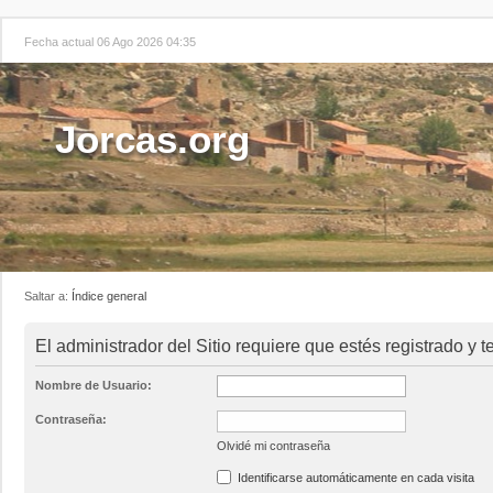
Fecha actual 06 Ago 2026 04:35
Jorcas.org
Saltar a:
Índice general
El administrador del Sitio requiere que estés registrado y te
Nombre de Usuario:
Contraseña:
Olvidé mi contraseña
Identificarse automáticamente en cada visita