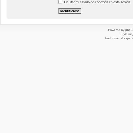
Ocultar mi estado de conexión en esta sesión
Powered by
phpB
Style
we_
Traducción al españ