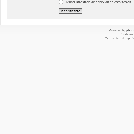
Ocultar mi estado de conexión en esta sesión
Powered by
phpB
Style
we_
Traducción al españ