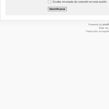
Ocultar mi estado de conexión en esta sesión
Powered by
phpB
Style
we_
Traducción al españ