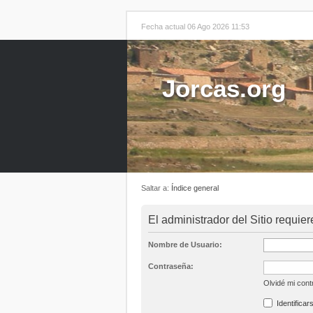
Fecha actual 06 Ago 2026 11:53
Jorcas.org
Saltar a:
Índice general
El administrador del Sitio requier
Nombre de Usuario:
Contraseña:
Olvidé mi con
Identificar