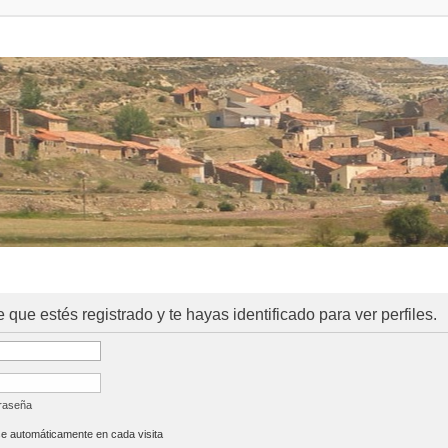
e que estés registrado y te hayas identificado para ver perfiles.
traseña
se automáticamente en cada visita