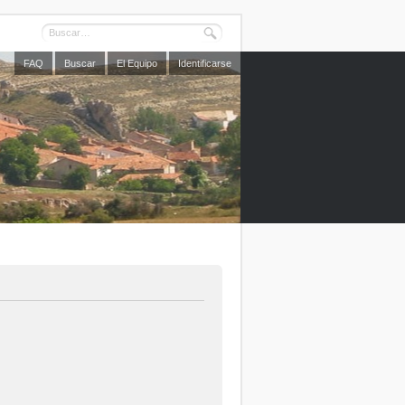
FAQ
Buscar
El Equipo
Identificarse