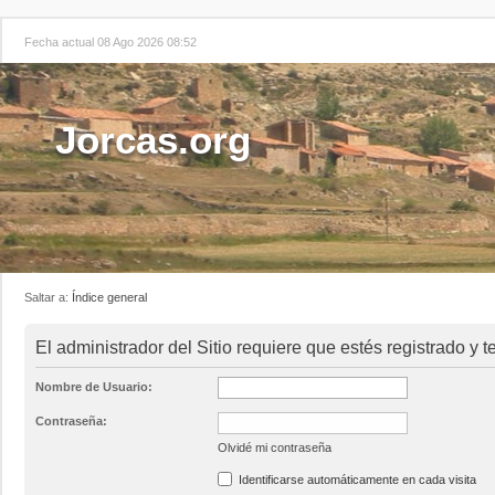
Fecha actual 08 Ago 2026 08:52
Jorcas.org
Saltar a:
Índice general
El administrador del Sitio requiere que estés registrado y te
Nombre de Usuario:
Contraseña:
Olvidé mi contraseña
Identificarse automáticamente en cada visita