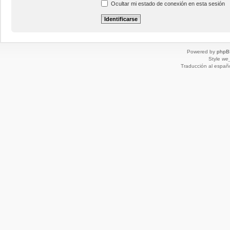
Ocultar mi estado de conexión en esta sesión
Powered by
phpB
Style
we_
Traducción al españ