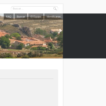
FAQ
Buscar
El Equipo
Identificarse