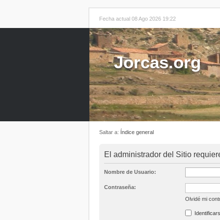
Fecha actual 08 Ago 2026 19:22
Jorcas.org
Saltar a:
Índice general
El administrador del Sitio requier
Nombre de Usuario:
Contraseña:
Olvidé mi con
Identificar