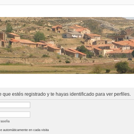
e que estés registrado y te hayas identificado para ver perfiles.
traseña
se automáticamente en cada visita