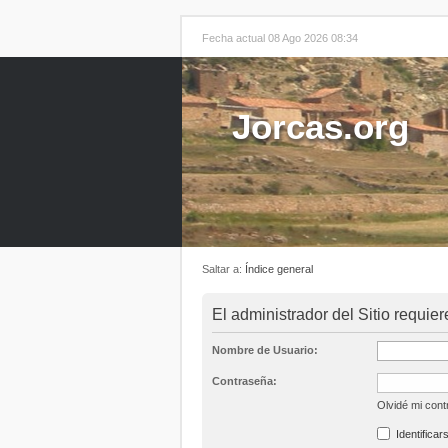
Fecha actual 08 Ago 2026 08:34
Jorcas.org
Saltar a:
Índice general
El administrador del Sitio requier
Nombre de Usuario:
Contraseña:
Olvidé mi con
Identificar