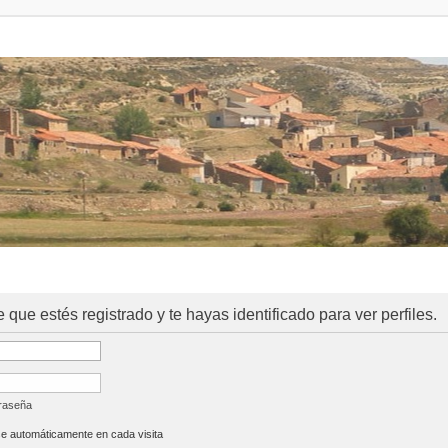
e que estés registrado y te hayas identificado para ver perfiles.
traseña
se automáticamente en cada visita