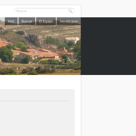
FAQ
Buscar
El Equipo
Identificarse