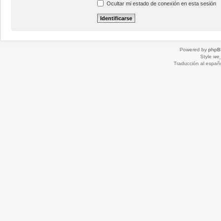
Ocultar mi estado de conexión en esta sesión
Powered by
phpB
Style
we_
Traducción al españ