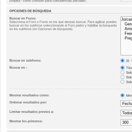
Emplea * como comodín para coincidencias parciales.
OPCIONES DE BÚSQUEDA
Buscar en Foros:
Selecciona el Foro o Foros en los que deseas buscar. Para agilizar puedes
buscar en los subforos seleccionando el Foro padre y habilitar la búsqueda
en los subforos (en Opciones de búsqueda).
Buscar en subforos:
Sí
Buscar en :
Títu
Solo
Solo
Solo
Mostrar resultados como:
Men
Ordenar resultados por:
Limitar resultados previos a:
Mostrar los primeros: