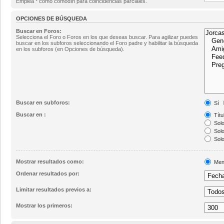
Emplea * como comodín para coincidencias parciales.
OPCIONES DE BÚSQUEDA
Buscar en Foros:
Selecciona el Foro o Foros en los que deseas buscar. Para agilizar puedes
buscar en los subforos seleccionando el Foro padre y habilitar la búsqueda
en los subforos (en Opciones de búsqueda).
Buscar en subforos:
Sí
Buscar en :
Títu
Solo
Solo
Solo
Mostrar resultados como:
Men
Ordenar resultados por:
Limitar resultados previos a:
Mostrar los primeros: