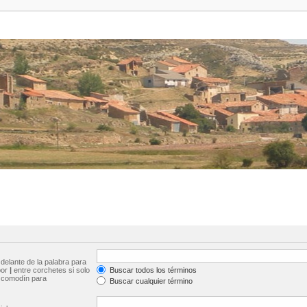
delante de la palabra para
por
|
entre corchetes si solo
Buscar todos los términos
comodín para
Buscar cualquier término