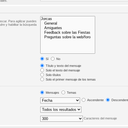
iales.
scar. Para agilizar puedes
dre y habilitar la búsqueda
Sí
No
Título y texto del mensaje
Solo el texto del mensaje
Solo títulos
Solo el primer mensaje de los temas
Mensajes
Temas
Ascendente
Descenden
Caracteres del mensaje