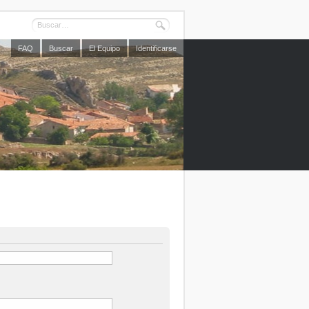
FAQ
Buscar
El Equipo
Identificarse