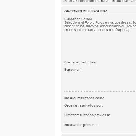
Emplea * como comodín para coincidencias parc
OPCIONES DE BÚSQUEDA
Buscar en Foros:
Selecciona el Foro o Foros en los que deseas bu
buscar en los subforos seleccionando el Foro pa
en los subforos (en Opciones de búsqueda).
Buscar en subforos:
Buscar en :
Mostrar resultados como:
Ordenar resultados por:
Limitar resultados previos a:
Mostrar los primeros: