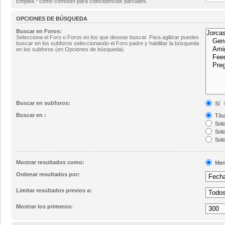
Emplea * como comodín para coincidencias parciales.
OPCIONES DE BÚSQUEDA
Buscar en Foros:
Selecciona el Foro o Foros en los que deseas buscar. Para agilizar puedes
buscar en los subforos seleccionando el Foro padre y habilitar la búsqueda
en los subforos (en Opciones de búsqueda).
Buscar en subforos:
Sí
Buscar en :
Títu
Solo
Solo
Solo
Mostrar resultados como:
Men
Ordenar resultados por:
Limitar resultados previos a:
Mostrar los primeros: