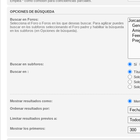
Emplea * como comodín para coincidencias parciales.
OPCIONES DE BÚSQUEDA
Buscar en Foros:
Selecciona el Foro o Foros en los que deseas buscar. Para agilizar puedes
buscar en los subforos seleccionando el Foro padre y habilitar la búsqueda
en los subforos (en Opciones de búsqueda).
Buscar en subforos:
Sí
Buscar en :
Títu
Solo
Solo
Solo
Mostrar resultados como:
Men
Ordenar resultados por:
Limitar resultados previos a:
Mostrar los primeros: