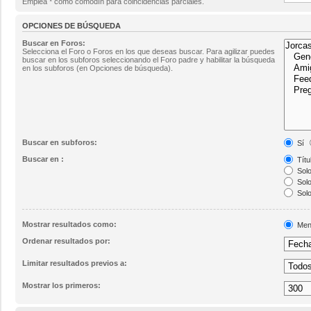
Emplea * como comodín para coincidencias parciales.
OPCIONES DE BÚSQUEDA
Buscar en Foros:
Selecciona el Foro o Foros en los que deseas buscar. Para agilizar puedes
buscar en los subforos seleccionando el Foro padre y habilitar la búsqueda
en los subforos (en Opciones de búsqueda).
Buscar en subforos:
Sí
Buscar en :
Títu
Solo
Solo
Solo
Mostrar resultados como:
Men
Ordenar resultados por:
Limitar resultados previos a:
Mostrar los primeros: