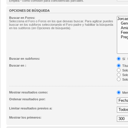
Emplea * como comodín para coincidencias parciales.
OPCIONES DE BÚSQUEDA
Buscar en Foros:
Selecciona el Foro o Foros en los que deseas buscar. Para agilizar puedes
buscar en los subforos seleccionando el Foro padre y habilitar la búsqueda
en los subforos (en Opciones de búsqueda).
Buscar en subforos:
Sí
Buscar en :
Títu
Solo
Solo
Solo
Mostrar resultados como:
Men
Ordenar resultados por:
Limitar resultados previos a:
Mostrar los primeros: