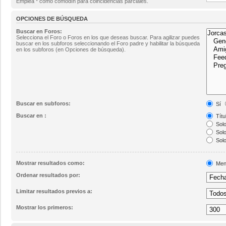
Emplea * como comodín para coincidencias parciales.
OPCIONES DE BÚSQUEDA
Buscar en Foros:
Selecciona el Foro o Foros en los que deseas buscar. Para agilizar puedes
buscar en los subforos seleccionando el Foro padre y habilitar la búsqueda
en los subforos (en Opciones de búsqueda).
Buscar en subforos:
Sí
Buscar en :
Títu
Solo
Solo
Solo
Mostrar resultados como:
Men
Ordenar resultados por:
Limitar resultados previos a:
Mostrar los primeros: