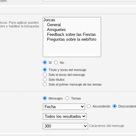
iales.
scar. Para agilizar puedes
dre y habilitar la búsqueda
Sí
No
Título y texto del mensaje
Solo el texto del mensaje
Solo títulos
Solo el primer mensaje de los temas
Mensajes
Temas
Ascendente
Descenden
Caracteres del mensaje