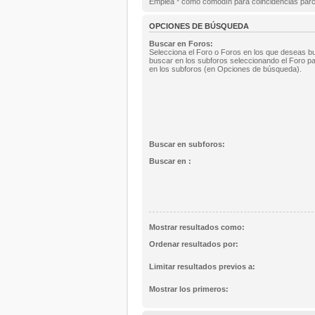
Emplea * como comodín para coincidencias parc
OPCIONES DE BÚSQUEDA
Buscar en Foros:
Selecciona el Foro o Foros en los que deseas bu
buscar en los subforos seleccionando el Foro pa
en los subforos (en Opciones de búsqueda).
Buscar en subforos:
Buscar en :
Mostrar resultados como:
Ordenar resultados por:
Limitar resultados previos a:
Mostrar los primeros: