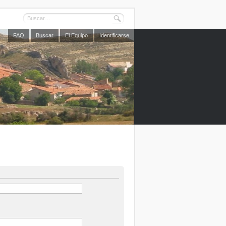
FAQ
Buscar
El Equipo
Identificarse