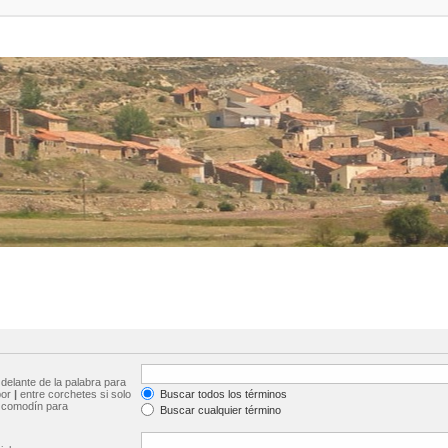
delante de la palabra para
por
|
entre corchetes si solo
Buscar todos los términos
comodín para
Buscar cualquier término