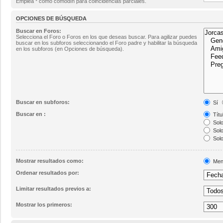
Emplea * como comodín para coincidencias parciales.
OPCIONES DE BÚSQUEDA
Buscar en Foros:
Selecciona el Foro o Foros en los que deseas buscar. Para agilizar puedes
buscar en los subforos seleccionando el Foro padre y habilitar la búsqueda
en los subforos (en Opciones de búsqueda).
Buscar en subforos:
Sí
Buscar en :
Títu
Solo
Solo
Solo
Mostrar resultados como:
Men
Ordenar resultados por:
Limitar resultados previos a:
Mostrar los primeros: