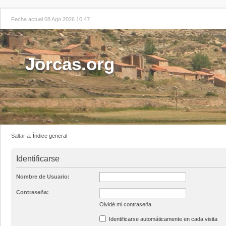
Fecha actual 08 Ago 2026 10:47
Jorcas.org
Saltar a:
Índice general
Identificarse
Nombre de Usuario:
Contraseña:
Olvidé mi contraseña
Identificarse automáticamente en cada visita