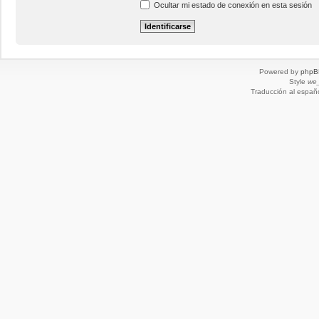
Ocultar mi estado de conexión en esta sesión
Powered by
phpB
Style
we_
Traducción al españ