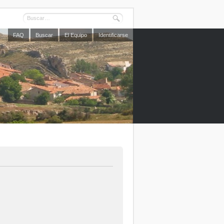
FAQ
Buscar
El Equipo
Identificarse