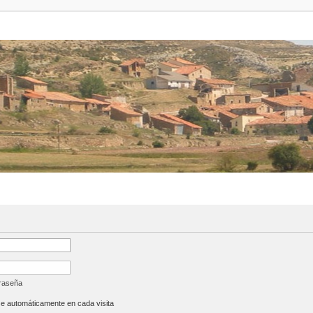
traseña
se automáticamente en cada visita