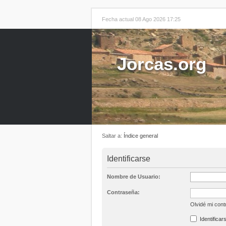
Fecha actual 08 Ago 2026 17:25
Jorcas.org
Saltar a:
Índice general
Identificarse
Nombre de Usuario:
Contraseña:
Olvidé mi con
Identificar