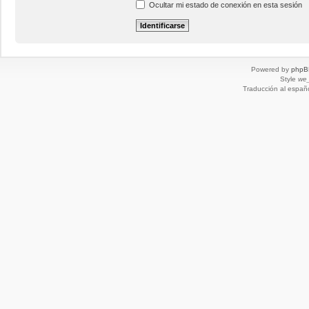
Ocultar mi estado de conexión en esta sesión
Powered by
phpB
Style
we_
Traducción al españ